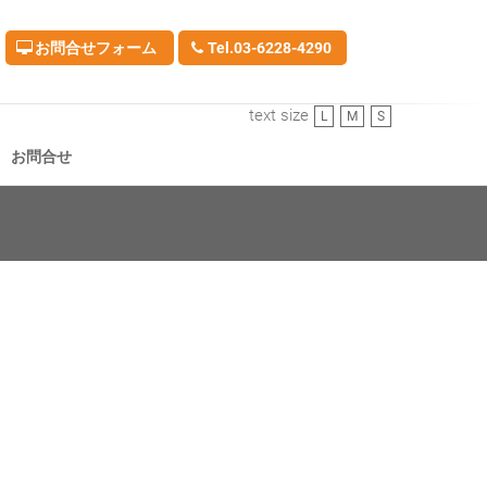
お問合せフォーム
Tel.03-6228-4290
text size
L
M
S
お問合せ