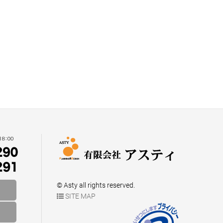
© Asty all rights reserved.
SITE MAP