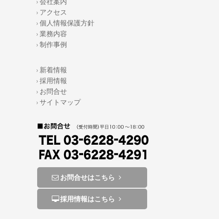
› 会社案内
o
› アクセス
› 個人情報保護方針
o
› 業務内容
k
› 制作事例
› 新着情報
› 採用情報
› お問合せ
› サイトマップ
お問合せはこちら
採用情報はこちら