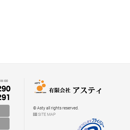
© Asty all rights reserved.
SITE MAP