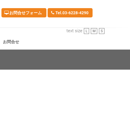
お問合せフォーム
Tel.03-6228-4290
text size
L
M
S
お問合せ