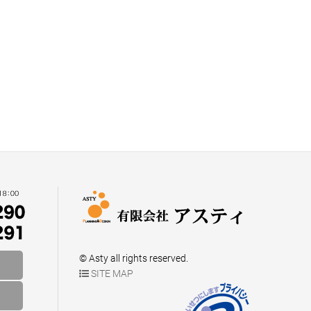
© Asty all rights reserved.
SITE MAP