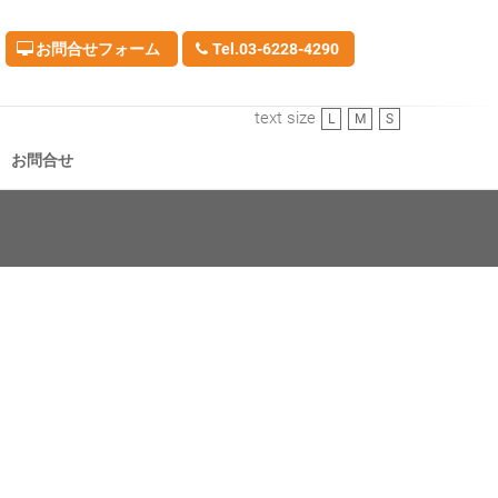
お問合せフォーム
Tel.03-6228-4290
text size
L
M
S
お問合せ